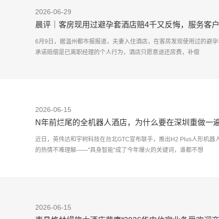
2026-06-29
晨评｜客房现用过避孕套酒店赔4千又反悔，服务客
6月9日，据温州都市报报道，夫妻入住酒店，在客房发现使用过的避孕
承诺赔偿是已离职经理的个人行为，酒店只愿意退还房费，补偿
2026-06-15
N年前烂尾的全机器人酒店，为什么要在深圳重做一
近日，英伟达和宇树科技在台北GTC宣布联手，推出H2 Plus人形机
的热情不难理解——"具身智能"成了今年爆火的关键词，谁都不想
2026-06-15