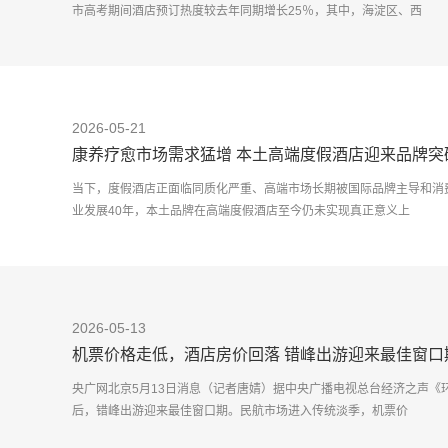
市高考期间酒店预订热度较去年同期增长25％，其中，海淀区、西
2026-05-21
康养疗愈市场需求猛增 本土高端度假酒店迎来品牌突
当下，度假酒店正面临同质化严重、高端市场长期被国际品牌主导和消
业发展40年，本土品牌在高端度假酒店至今仍未实现真正意义上
2026-05-13
机票价格走低，酒店房价回落 错峰出游迎来最佳窗口
央广网北京5月13日消息（记者唐婧）据中央广播电视总台经济之声《
后，错峰出游迎来最佳窗口期。民航市场进入传统淡季，机票价