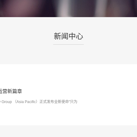
新闻中心
运营新篇章
roup （Asia Pacific）正式发布全新使命"只为