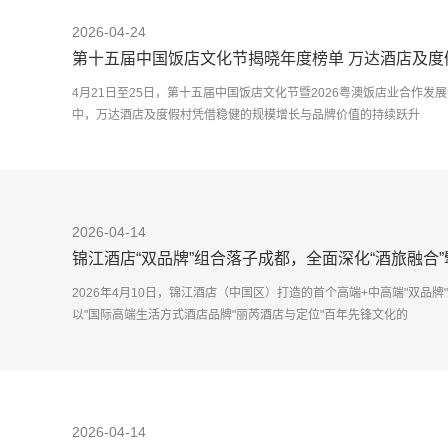
2026-04-24
第十五届中国饭店文化节揭晓年度榜单 万达酒店及度
4月21日至25日，第十五届中国饭店文化节暨2026粤澳饭店业合作
中，万达酒店及度假村凭借稳健的规模增长与品牌价值的持续跃升
2026-04-14
锦江酒店“双品牌”组合落子成都，全面深化“酒旅融合
2026年4月10日，锦江酒店（中国区）打造的首个高端+中高端"双品
以"国际高端生活方式酒店品牌"丽芮酒店与定位"百年先锋文化的
2026-04-14