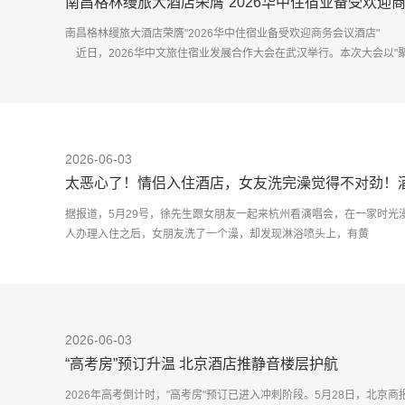
南昌格林缦旅大酒店荣膺“2026华中住宿业备受欢迎商
南昌格林缦旅大酒店荣膺"2026华中住宿业备受欢迎商务会议酒店"
近日，2026华中文旅住宿业发展合作大会在武汉举行。本次大会以"聚力华
2026-06-03
太恶心了！情侣入住酒店，女友洗完澡觉得不对劲！酒
据报道，5月29号，徐先生跟女朋友一起来杭州看演唱会，在一家时光
人办理入住之后，女朋友洗了一个澡，却发现淋浴喷头上，有黄
2026-06-03
“高考房”预订升温 北京酒店推静音楼层护航
2026年高考倒计时，"高考房"预订已进入冲刺阶段。5月28日，北