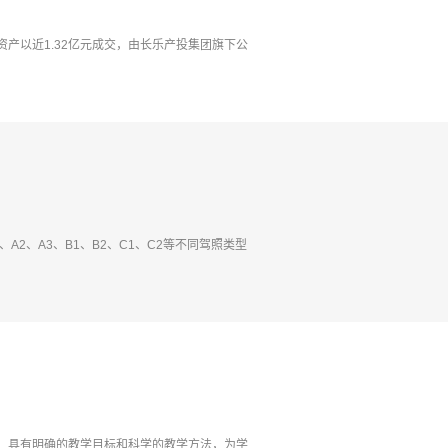
产以近1.32亿元成交，由长乐产投集团旗下公
2、A3、B1、B2、C1、C2等不同驾照类型
，具有明确的教学目标和科学的教学方法，为学