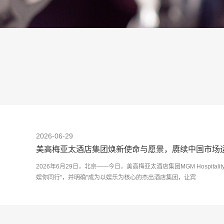
2026-06-29
美高梅亚太酒店集团焕新使命与愿景，赓续中国市场
2026年6月29日，北京——今日，美高梅亚太酒店集团MGM Hospitality G
娱你同行"，并明确"成为以娱乐为核心的杰出酒店集团，让宾