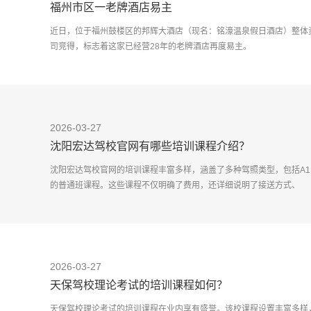
福州市区一老牌酒店易主
近日，位于福州鼓楼区的邦辉大酒店（现名：铭濠温泉假日酒店）整体资
司竞得，标志着这家已经营28年的老牌酒店再度易主。
2026-03-27
沈阳宏达驾校官网有哪些培训课程介绍？
沈阳宏达驾校官网的培训课程丰富多样，涵盖了多种驾照类型，包括A1、A
的普通班课程。这些课程不仅明确了费用，还详细说明了接送方式、
2026-03-27
天保驾校理论考试的培训课程如何？
天保驾校理论考试的培训课程在业内享有盛誉。该校课程设置丰富多样